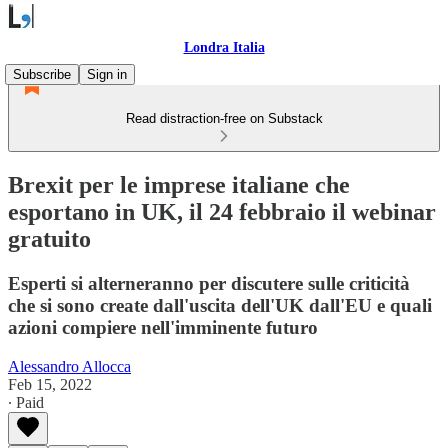
Londra Italia
Subscribe
Sign in
Read distraction-free on Substack
Brexit per le imprese italiane che
esportano in UK, il 24 febbraio il webinar
gratuito
Esperti si alterneranno per discutere sulle criticità
che si sono create dall'uscita dell'UK dall'EU e quali
azioni compiere nell'imminente futuro
Alessandro Allocca
Feb 15, 2022
∙ Paid