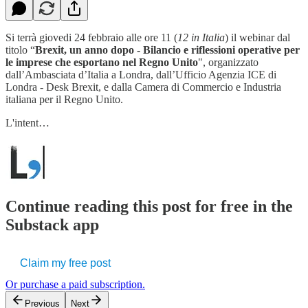
Si terrà giovedi 24 febbraio alle ore 11 (
12 in Italia
) il webinar dal
titolo “
Brexit, un anno dopo - Bilancio e riflessioni operative per
le imprese che esportano nel Regno Unito
", organizzato
dall’Ambasciata d’Italia a Londra, dall’Ufficio Agenzia ICE di
Londra - Desk Brexit, e dalla Camera di Commercio e Industria
italiana per il Regno Unito.
L'intent…
Continue reading this post for free in the
Substack app
Claim my free post
Or purchase a paid subscription.
Previous
Next