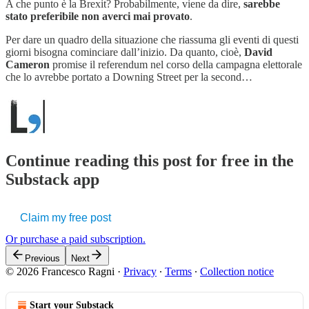
A che punto è la Brexit? Probabilmente, viene da dire,
sarebbe
stato preferibile non averci mai provato
.
Per dare un quadro della situazione che riassuma gli eventi di questi
giorni bisogna cominciare dall’inizio. Da quanto, cioè,
David
Cameron
promise il referendum nel corso della campagna elettorale
che lo avrebbe portato a Downing Street per la second…
Continue reading this post for free in the
Substack app
Claim my free post
Or purchase a paid subscription.
Previous
Next
© 2026 Francesco Ragni
·
Privacy
∙
Terms
∙
Collection notice
Start your Substack