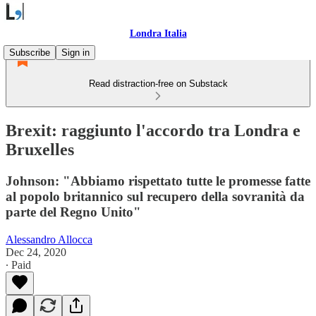
Londra Italia
Subscribe
Sign in
Read distraction-free on Substack
Brexit: raggiunto l'accordo tra Londra e
Bruxelles
Johnson: "Abbiamo rispettato tutte le promesse fatte
al popolo britannico sul recupero della sovranità da
parte del Regno Unito"
Alessandro Allocca
Dec 24, 2020
∙ Paid