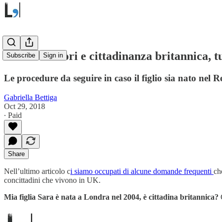
Brexit: minori e cittadinanza britannica, t
Subscribe
Sign in
Le procedure da seguire in caso il figlio sia nato nel 
Gabriella Bettiga
Oct 29, 2018
∙ Paid
Share
Nell’ultimo articolo c
i siamo occupati di alcune domande frequenti
ch
concittadini che vivono in UK.
Mia figlia Sara è nata a Londra nel 2004, è cittadina britannica?
G