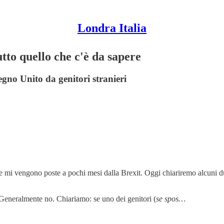
Londra Italia
utto quello che c'è da sapere
Regno Unito da genitori stranieri
e mi vengono poste a pochi mesi dalla Brexit. Oggi chiariremo alcuni dubb
eneralmente no. Chiariamo: se uno dei genitori (
se spos…