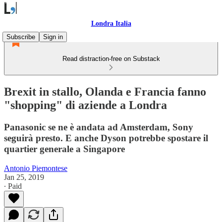
Londra Italia
Subscribe
Sign in
Read distraction-free on Substack
Brexit in stallo, Olanda e Francia fanno
"shopping" di aziende a Londra
Panasonic se ne è andata ad Amsterdam, Sony
seguirà presto. E anche Dyson potrebbe spostare il
quartier generale a Singapore
Antonio Piemontese
Jan 25, 2019
∙ Paid