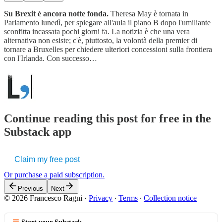
Su Brexit è ancora notte fonda.
Theresa May è tornata in
Parlamento lunedì, per spiegare all'aula il piano B dopo l'umiliante
sconfitta incassata pochi giorni fa. La notizia è che una vera
alternativa non esiste; c'è, piuttosto, la volontà della premier di
tornare a Bruxelles per chiedere ulteriori concessioni sulla frontiera
con l'Irlanda. Con successo…
Continue reading this post for free in the
Substack app
Claim my free post
Or purchase a paid subscription.
Previous
Next
© 2026 Francesco Ragni
·
Privacy
∙
Terms
∙
Collection notice