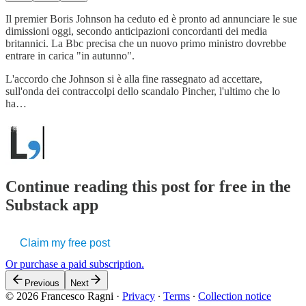
Il premier Boris Johnson ha ceduto ed è pronto ad annunciare le sue
dimissioni oggi, secondo anticipazioni concordanti dei media
britannici. La Bbc precisa che un nuovo primo ministro dovrebbe
entrare in carica "in autunno".
L'accordo che Johnson si è alla fine rassegnato ad accettare,
sull'onda dei contraccolpi dello scandalo Pincher, l'ultimo che lo
ha…
Continue reading this post for free in the
Substack app
Claim my free post
Or purchase a paid subscription.
Previous
Next
© 2026 Francesco Ragni
·
Privacy
∙
Terms
∙
Collection notice