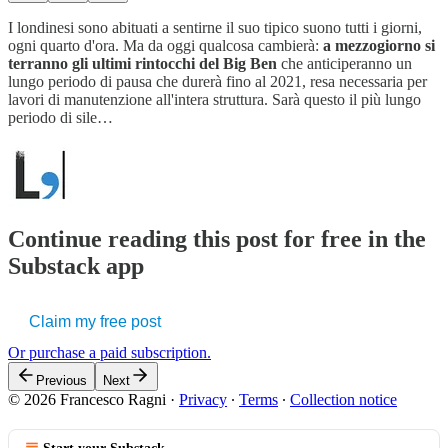
I londinesi sono abituati a sentirne il suo tipico suono tutti i giorni,
ogni quarto d'ora. Ma da oggi qualcosa cambierà:
a mezzogiorno si
terranno gli ultimi rintocchi del Big Ben
che anticiperanno un
lungo periodo di pausa che durerà fino al 2021, resa necessaria per
lavori di manutenzione all'intera struttura. Sarà questo il più lungo
periodo di sile…
Continue reading this post for free in the
Substack app
Claim my free post
Or purchase a paid subscription.
Previous
Next
© 2026 Francesco Ragni
·
Privacy
∙
Terms
∙
Collection notice