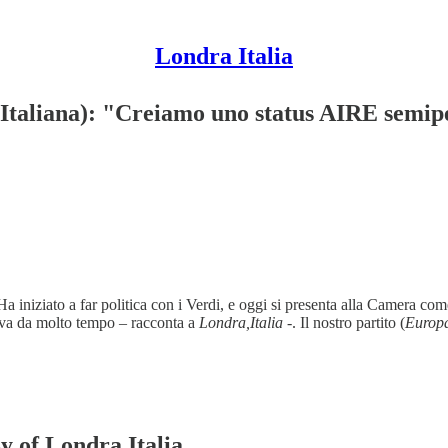
Londra Italia
 Italiana): "Creiamo uno status AIRE semi
 Ha iniziato a far politica con i Verdi, e oggi si presenta alla Camera co
tiva da molto tempo – racconta a
Londra,Italia
-. Il nostro partito (
Europ
y of Londra Italia.