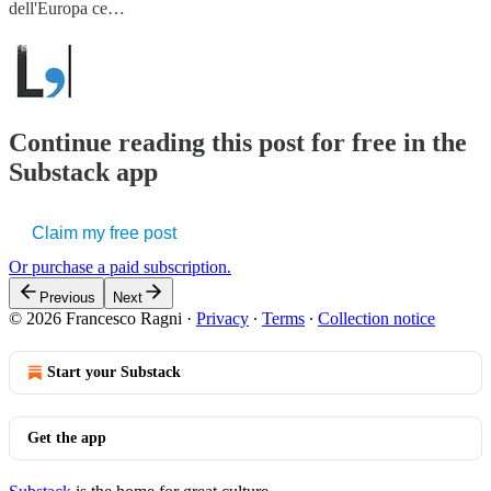
dell'Europa ce…
Continue reading this post for free in the
Substack app
Claim my free post
Or purchase a paid subscription.
Previous
Next
© 2026 Francesco Ragni
·
Privacy
∙
Terms
∙
Collection notice
Start your Substack
Get the app