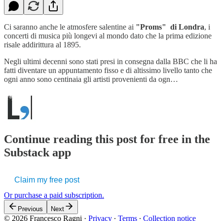
Ci saranno anche le atmosfere salentine ai
"Proms" di Londra
, i
concerti di musica più longevi al mondo dato che la prima edizione
risale addirittura al 1895.
Negli ultimi decenni sono stati presi in consegna dalla BBC che li ha
fatti diventare un appuntamento fisso e di altissimo livello tanto che
ogni anno sono centinaia gli artisti provenienti da ogn…
Continue reading this post for free in the
Substack app
Claim my free post
Or purchase a paid subscription.
Previous
Next
© 2026 Francesco Ragni
·
Privacy
∙
Terms
∙
Collection notice