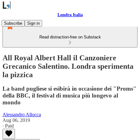
Londra Italia
Subscribe
Sign in
Read distraction-free on Substack
All Royal Albert Hall il Canzoniere
Grecanico Salentino. Londra sperimenta
la pizzica
La band pugliese si esibirà in occasione dei "Proms"
della BBC, il festival di musica più longevo al
mondo
Alessandro Allocca
Aug 06, 2019
∙ Paid