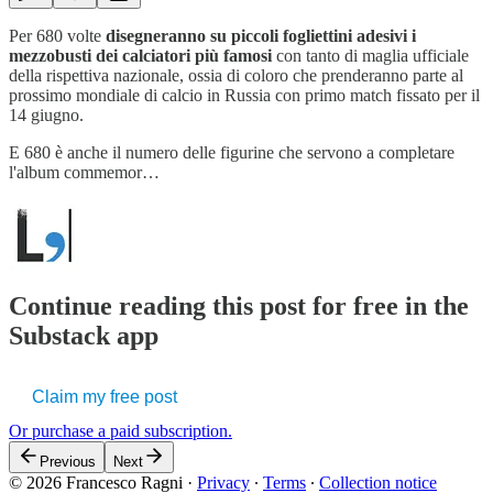
Per 680 volte
disegneranno su piccoli fogliettini adesivi i
mezzobusti dei calciatori più famosi
con tanto di maglia ufficiale
della rispettiva nazionale, ossia di coloro che prenderanno parte al
prossimo mondiale di calcio in Russia con primo match fissato per il
14 giugno.
E 680 è anche il numero delle figurine che servono a completare
l'album commemor…
Continue reading this post for free in the
Substack app
Claim my free post
Or purchase a paid subscription.
Previous
Next
© 2026 Francesco Ragni
·
Privacy
∙
Terms
∙
Collection notice