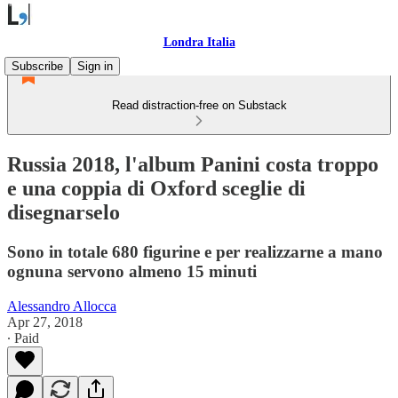
Londra Italia
Subscribe
Sign in
Read distraction-free on Substack
Russia 2018, l'album Panini costa troppo
e una coppia di Oxford sceglie di
disegnarselo
Sono in totale 680 figurine e per realizzarne a mano
ognuna servono almeno 15 minuti
Alessandro Allocca
Apr 27, 2018
∙ Paid