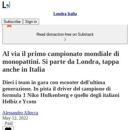
Londra Italia
Subscribe
Sign in
Read distraction-free on Substack
Al via il primo campionato mondiale di
monopattini. Si parte da Londra, tappa
anche in Italia
Dieci i team in gara con escooter dell'ultima
generazione. In pista il driver del campione di
formula 1 Niko Hulkenberg e quello degli italiani
Helbiz e Ycom
Alessandro Allocca
May 12, 2022
∙ Paid