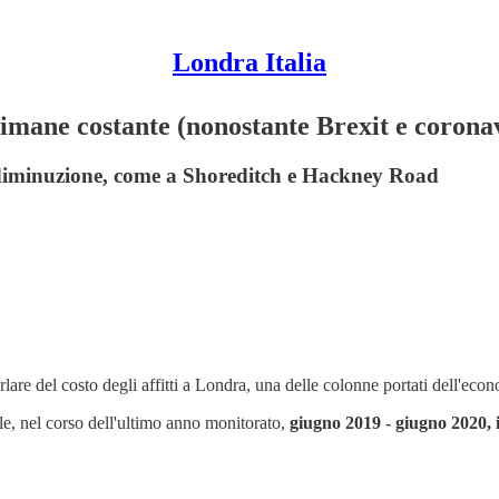
Londra Italia
 rimane costante (nonostante Brexit e corona
a diminuzione, come a Shoreditch e Hackney Road
re del costo degli affitti a Londra, una delle colonne portati dell'econ
ale, nel corso dell'ultimo anno monitorato,
giugno 2019 - giugno 2020, il