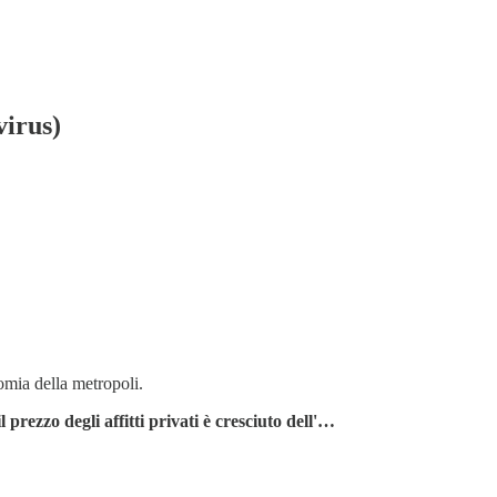
virus)
omia della metropoli.
 prezzo degli affitti privati è cresciuto dell'…