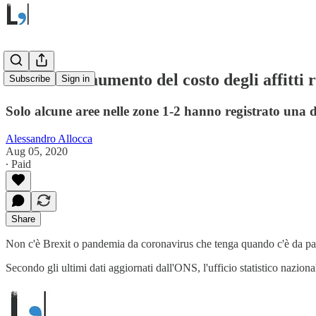
A Londra l'aumento del costo degli affitti
Subscribe
Sign in
Solo alcune aree nelle zone 1-2 hanno registrato un
Alessandro Allocca
Aug 05, 2020
∙ Paid
Share
Non c'è Brexit o pandemia da coronavirus che tenga quando c'è da parla
Secondo gli ultimi dati aggiornati dall'ONS, l'ufficio statistico nazion