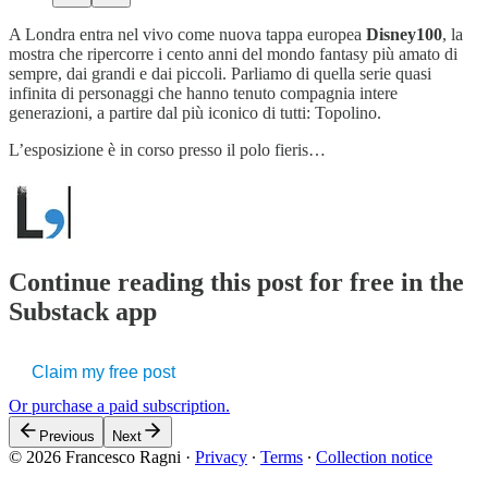
A Londra entra nel vivo come nuova tappa europea
Disney100
, la
mostra che ripercorre i cento anni del mondo fantasy più amato di
sempre, dai grandi e dai piccoli. Parliamo di quella serie quasi
infinita di personaggi che hanno tenuto compagnia intere
generazioni, a partire dal più iconico di tutti: Topolino.
L’esposizione è in corso presso il polo fieris…
Continue reading this post for free in the
Substack app
Claim my free post
Or purchase a paid subscription.
Previous
Next
© 2026 Francesco Ragni
·
Privacy
∙
Terms
∙
Collection notice