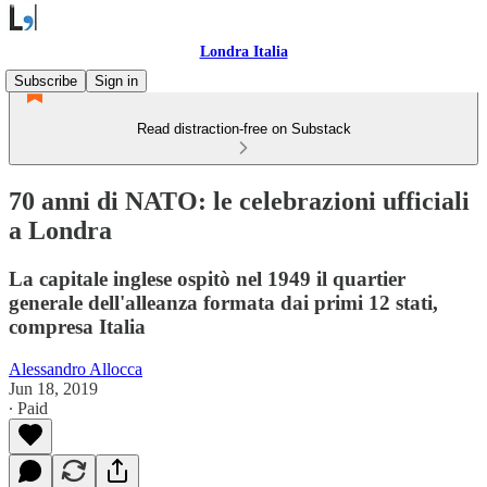
Londra Italia
Subscribe
Sign in
Read distraction-free on Substack
70 anni di NATO: le celebrazioni ufficiali
a Londra
La capitale inglese ospitò nel 1949 il quartier
generale dell'alleanza formata dai primi 12 stati,
compresa Italia
Alessandro Allocca
Jun 18, 2019
∙ Paid