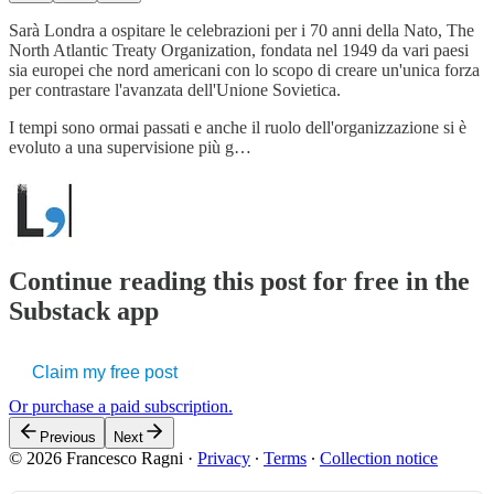
Sarà Londra a ospitare le celebrazioni per i 70 anni della Nato, The
North Atlantic Treaty Organization, fondata nel 1949 da vari paesi
sia europei che nord americani con lo scopo di creare un'unica forza
per contrastare l'avanzata dell'Unione Sovietica.
I tempi sono ormai passati e anche il ruolo dell'organizzazione si è
evoluto a una supervisione più g…
Continue reading this post for free in the
Substack app
Claim my free post
Or purchase a paid subscription.
Previous
Next
© 2026 Francesco Ragni
·
Privacy
∙
Terms
∙
Collection notice