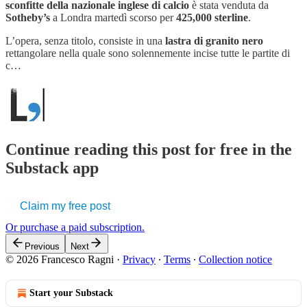
sconfitte della nazionale inglese di calcio
è stata venduta da
Sotheby’s
a Londra martedì scorso per
425,000 sterline
.
L’opera, senza titolo, consiste in una
lastra di granito nero
rettangolare nella quale sono solennemente incise tutte le partite di
c…
Continue reading this post for free in the
Substack app
Claim my free post
Or purchase a paid subscription.
Previous
Next
© 2026 Francesco Ragni
·
Privacy
∙
Terms
∙
Collection notice
Start your Substack