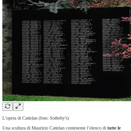
L'opera di Cattelan (foto: Sotheby's)
Una scultura di Maurizio Cattelan contenente l’elenco di
tutte le