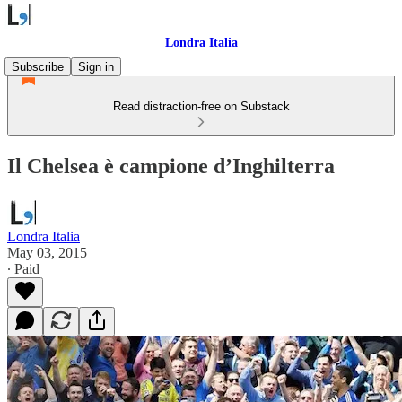
Londra Italia
Subscribe
Sign in
Read distraction-free on Substack
Il Chelsea è campione d’Inghilterra
Londra Italia
May 03, 2015
∙ Paid